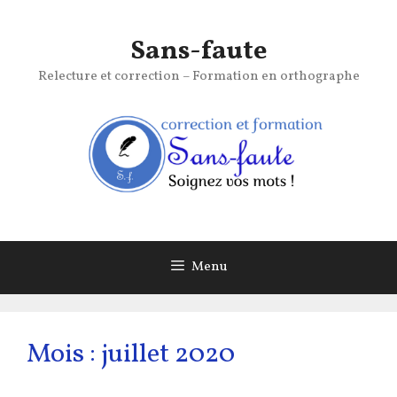
Aller
au
Sans-faute
contenu
Relecture et correction – Formation en orthographe
Menu
Mois :
juillet 2020