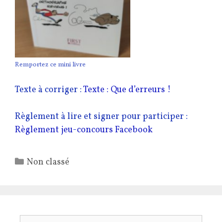
Remportez ce mini livre
Texte à corriger :
Texte : Que d’erreurs !
Règlement à lire et signer pour participer :
Règlement jeu-concours Facebook
Catégories
Non classé
Rechercher :