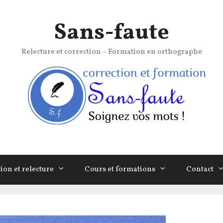
Sans-faute
Relecture et correction – Formation en orthographe
ion et relecture
Cours et formations
Contact