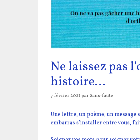
Ne laissez pas l
histoire…
7 février 2021
par
Sans-faute
Une lettre, un poème, un message s
embarras s’installer entre vous, fai
Soignez vos mots pour soigner votr