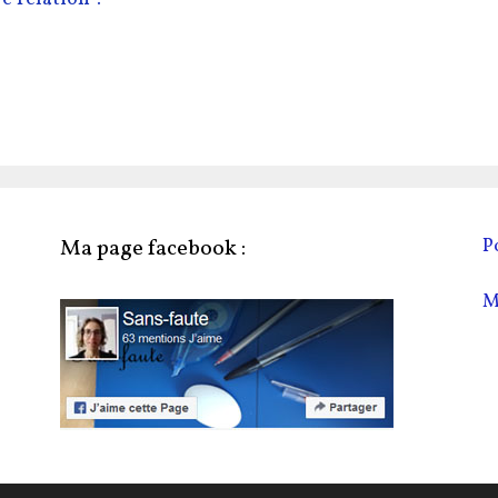
Ma page facebook :
P
M