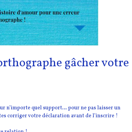
’orthographe gâcher votre
ur n’importe quel support… pour ne pas laisser un
tes corriger votre déclaration avant de l’inscrire !
e relation !