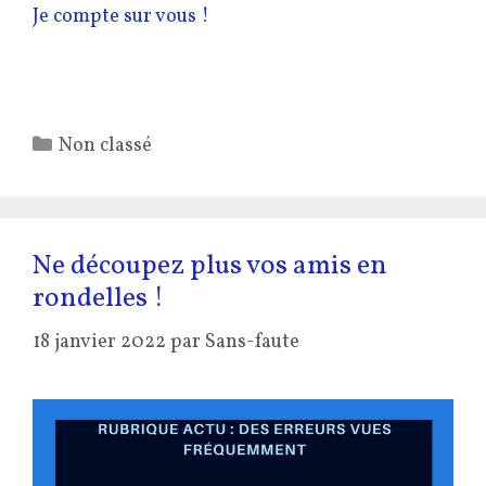
Je compte sur vous !
Catégories
Non classé
Ne découpez plus vos amis en
rondelles !
18 janvier 2022
par
Sans-faute