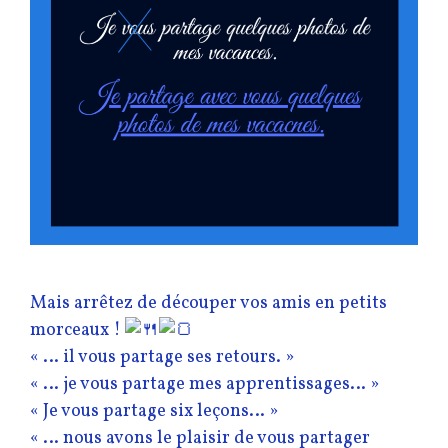
Mais arrêtez de découper vos amis en petits
morceaux !
« … il vous partage ses retours. »
« … je vous partage mes apprentissages… »
« Je vous partage six leçons… »
« … nous avons le plaisir de vous partager