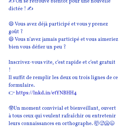
✍️ On se retrouve bientôt pour une nouvelle
dictée ! ✍️
😄 Vous avez déjà participé et vous y prenez
goût ?
😄 Vous n’avez jamais participé et vous aimeriez
bien vous défier un peu ?
Inscrivez-vous vite, c’est rapide et c’est gratuit
!
Il suffit de remplir les deux ou trois lignes de ce
formulaire.
👉
https://lnkd.in/etYNBHH4
🤓Un moment convivial et bienveillant, ouvert
à tous ceux qui veulent rafraîchir ou entretenir
leurs connaissances en orthographe. 🤯🥵🥶😉