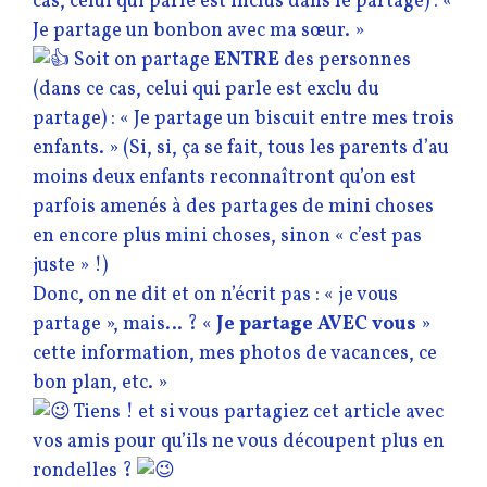
cas, celui qui parle est inclus dans le partage) : «
Je partage un bonbon avec ma sœur. »
Soit on partage
ENTRE
des personnes
(dans ce cas, celui qui parle est exclu du
partage) : « Je partage un biscuit entre mes trois
enfants. » (Si, si, ça se fait, tous les parents d’au
moins deux enfants reconnaîtront qu’on est
parfois amenés à des partages de mini choses
en encore plus mini choses, sinon « c’est pas
juste » !)
Donc, on ne dit et on n’écrit pas : « je vous
partage », mais… ? «
Je partage AVEC vous
»
cette information, mes photos de vacances, ce
bon plan, etc. »
Tiens ! et si vous partagiez cet article avec
vos amis pour qu’ils ne vous découpent plus en
rondelles ?