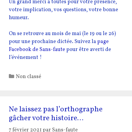
Un grand merci à toutes pour votre présence,
votre implication, vos questions, votre bonne
humeur.
On se retrouve au mois de mai (le 19 ou le 26)
pour une prochaine dictée. Suivez la
page
Facebook de Sans-faute
pour être averti de
l’événement !
Catégories
Non classé
Ne laissez pas l’orthographe
gâcher votre histoire…
7 février 2021
par
Sans-faute