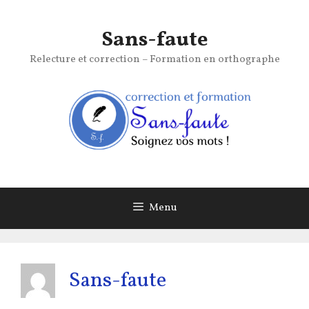
Aller
au
Sans-faute
contenu
Relecture et correction – Formation en orthographe
Menu
Sans-faute