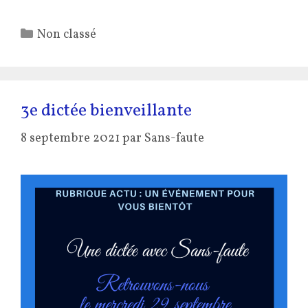
Catégories
Non classé
3e dictée bienveillante
8 septembre 2021
par
Sans-faute