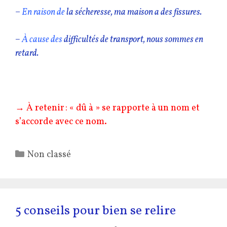
–
En raison de
la sécheresse, ma maison a des fissures.
–
À cause des
difficultés de transport, nous sommes en
retard.
→ À retenir : « dû à » se rapporte à un nom et
s’accorde avec ce nom.
Catégories
Non classé
5 conseils pour bien se relire