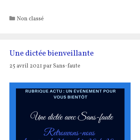
Catégories
Non classé
Une dictée bienveillante
25 avril 2021
par
Sans-faute