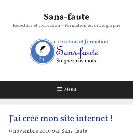
Aller
au
Sans-faute
contenu
Relecture et correction – Formation en orthographe
Menu
J’ai créé mon site internet !
9 novembre 2019
par
Sans-faute