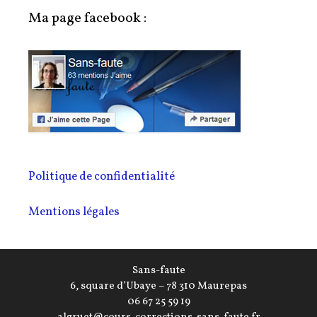
Ma page facebook :
Politique de confidentialité
Mentions légales
Sans-faute
6, square d’Ubaye – 78 310 Maurepas
06 67 25 59 19