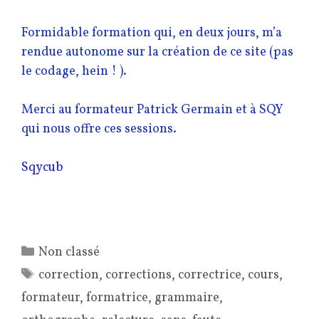
Formidable formation qui, en deux jours, m’a
rendue autonome sur la création de ce site (pas
le codage, hein ! ).
Merci au formateur Patrick Germain et à SQY
qui nous offre ces sessions.
Sqycub
Catégories
Non classé
Étiquettes
correction
,
corrections
,
correctrice
,
cours
,
formateur
,
formatrice
,
grammaire
,