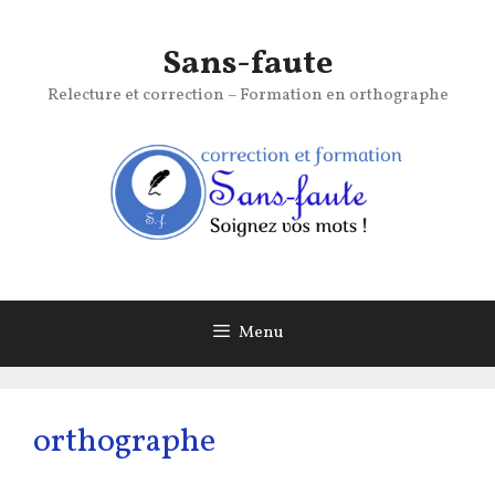
Aller
au
Sans-faute
contenu
Relecture et correction – Formation en orthographe
Menu
orthographe